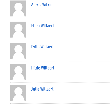
Alexis Wilkin
Ellen Willaert
Evita Willaert
Hilde Willaert
Julia Willaert