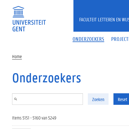
Overslaan en naar de inhoud gaan
FACULTEIT LETTEREN EN WI
ONDERZOEKERS
PROJECT
Home
Onderzoekers
Zoeken
Reset
Items 5151 - 5160 van 5249