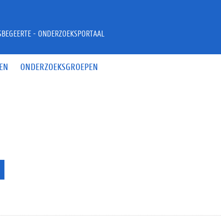
JSBEGEERTE - ONDERZOEKSPORTAAL
EN
ONDERZOEKSGROEPEN