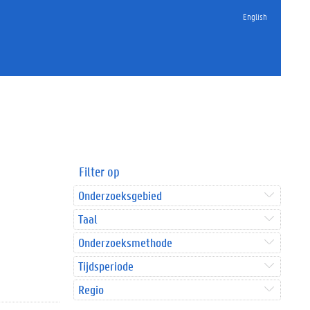
English
Filter op
Onderzoeksgebied
Taal
Onderzoeksmethode
Tijdsperiode
Regio