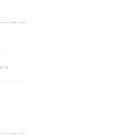
atief