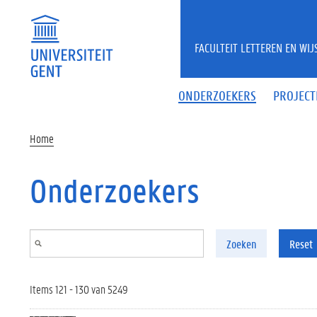
Overslaan en naar de inhoud gaan
FACULTEIT LETTEREN EN WI
ONDERZOEKERS
PROJECT
Home
Onderzoekers
Zoeken
Reset
Items 121 - 130 van 5249