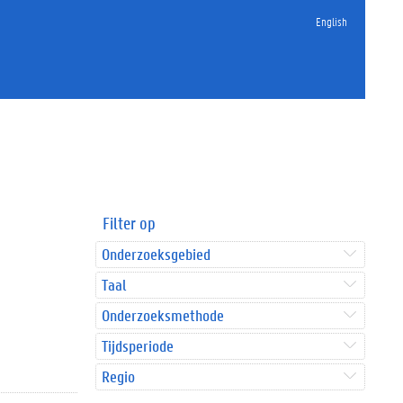
English
Filter op
Onderzoeksgebied
Taal
Onderzoeksmethode
Tijdsperiode
Regio