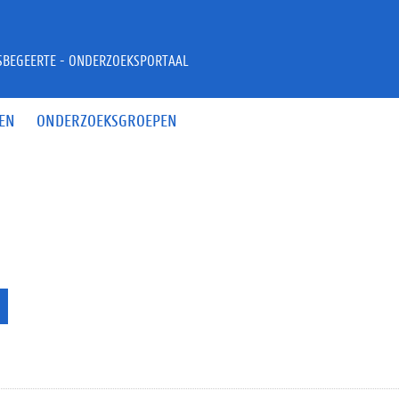
JSBEGEERTE - ONDERZOEKSPORTAAL
EN
ONDERZOEKSGROEPEN