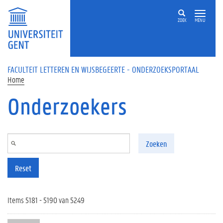
Overslaan en naar de inhoud gaan
ZOEK
MENU
FACULTEIT LETTEREN EN WIJSBEGEERTE - ONDERZOEKSPORTAAL
Home
Onderzoekers
Zoeken
Reset
Items 5181 - 5190 van 5249