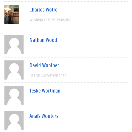
Charles Wolfe
Wijsbegeerte En Filosofie
Nathan Wood
David Woolner
Literatuurwetenschap
Teske Wortman
Anaïs Wouters