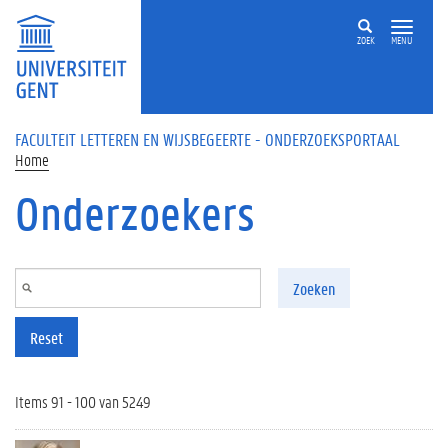
Overslaan en naar de inhoud gaan
ZOEK
MENU
FACULTEIT LETTEREN EN WIJSBEGEERTE - ONDERZOEKSPORTAAL
Home
Onderzoekers
Zoeken
Reset
Items 91 - 100 van 5249