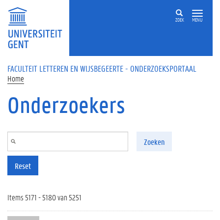
Overslaan en naar de inhoud gaan
ZOEK
MENU
FACULTEIT LETTEREN EN WIJSBEGEERTE - ONDERZOEKSPORTAAL
Home
Onderzoekers
Zoeken
Reset
Items 5171 - 5180 van 5251