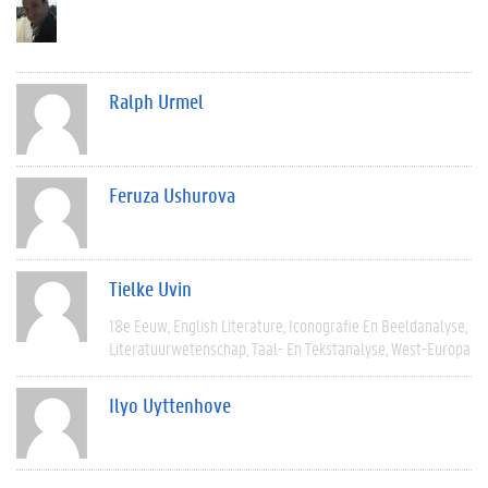
Ralph Urmel
Feruza Ushurova
Tielke Uvin
18e Eeuw
English Literature
Iconografie En Beeldanalyse
Literatuurwetenschap
Taal- En Tekstanalyse
West-Europa
Ilyo Uyttenhove