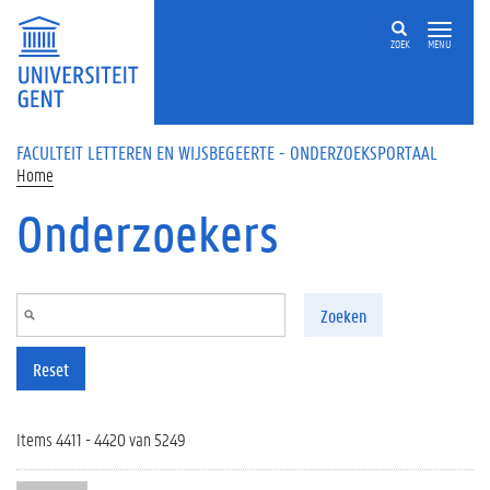
Overslaan en naar de inhoud gaan
ZOEK
MENU
FACULTEIT LETTEREN EN WIJSBEGEERTE - ONDERZOEKSPORTAAL
Home
Onderzoekers
Zoeken
Reset
Items 4411 - 4420 van 5249