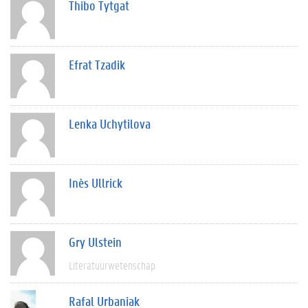
Thibo Tytgat
Efrat Tzadik
Lenka Uchytilova
Inès Ullrick
Gry Ulstein
Literatuurwetenschap
Rafal Urbaniak