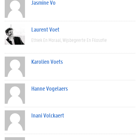
Jasmine Vo
Laurent Voet
Ethiek En Moraal
Wijsbegeerte En Filosofie
Karolien Voets
Hanne Vogelaers
Inani Volckaert