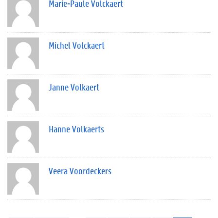
Marie-Paule Volckaert
Michel Volckaert
Janne Volkaert
Hanne Volkaerts
Veera Voordeckers