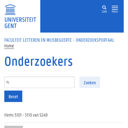
Overslaan en naar de inhoud gaan
ZOEK
MENU
FACULTEIT LETTEREN EN WIJSBEGEERTE - ONDERZOEKSPORTAAL
Home
Onderzoekers
Zoeken
Reset
Items 5101 - 5110 van 5249