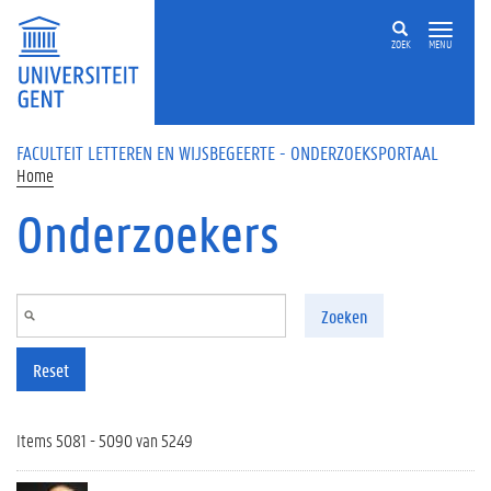
Overslaan en naar de inhoud gaan
ZOEK
MENU
FACULTEIT LETTEREN EN WIJSBEGEERTE - ONDERZOEKSPORTAAL
Home
Onderzoekers
Zoeken
Reset
Items 5081 - 5090 van 5249