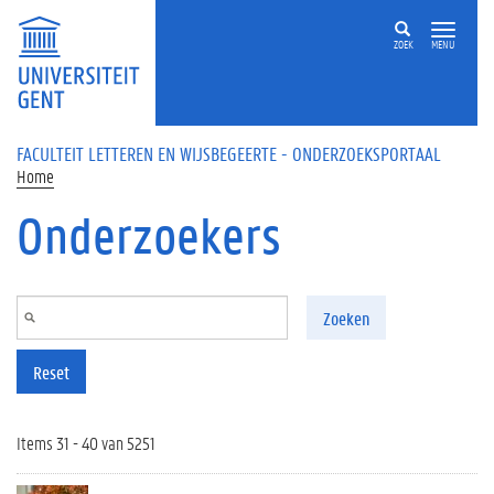
Overslaan en naar de inhoud gaan
ZOEK
MENU
FACULTEIT LETTEREN EN WIJSBEGEERTE - ONDERZOEKSPORTAAL
Home
Onderzoekers
Zoeken
Reset
Items 31 - 40 van 5251