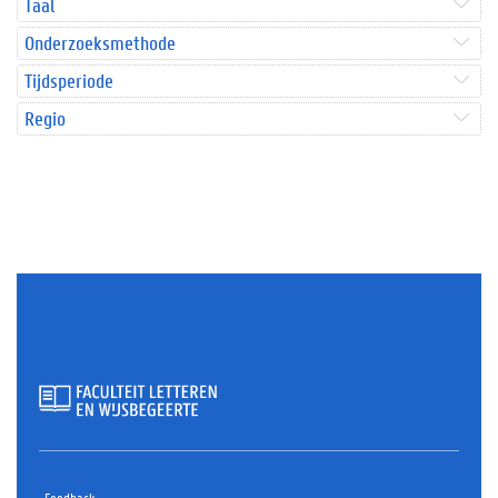
Taal
Onderzoeksmethode
Tijdsperiode
Regio
Feedback