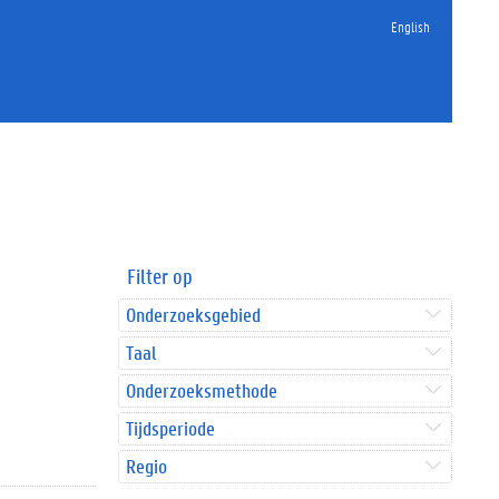
English
Filter op
Onderzoeksgebied
Taal
Onderzoeksmethode
Tijdsperiode
Regio