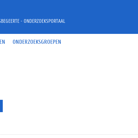
JSBEGEERTE - ONDERZOEKSPORTAAL
EN
ONDERZOEKSGROEPEN