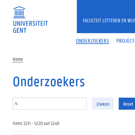
Overslaan en naar de inhoud gaan
FACULTEIT LETTEREN EN WI
ONDERZOEKERS
PROJECT
Home
Onderzoekers
Zoeken
Reset
Items 5211 - 5220 van 5249