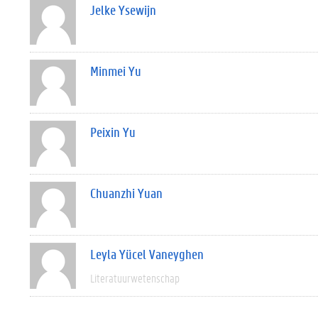
Jelke Ysewijn
Minmei Yu
Peixin Yu
Chuanzhi Yuan
Leyla Yücel Vaneyghen
Literatuurwetenschap