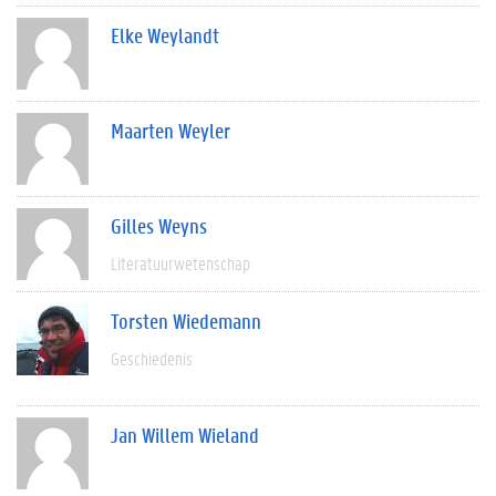
Elke Weylandt
Maarten Weyler
Gilles Weyns
Literatuurwetenschap
Torsten Wiedemann
Geschiedenis
Jan Willem Wieland