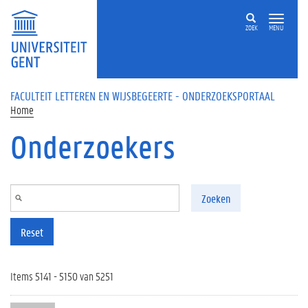
Overslaan en naar de inhoud gaan
ZOEK
MENU
FACULTEIT LETTEREN EN WIJSBEGEERTE - ONDERZOEKSPORTAAL
Home
Onderzoekers
Zoeken
Reset
Items 5141 - 5150 van 5251