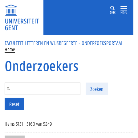
Overslaan en naar de inhoud gaan
ZOEK
MENU
FACULTEIT LETTEREN EN WIJSBEGEERTE - ONDERZOEKSPORTAAL
Home
Onderzoekers
Zoeken
Reset
Items 5151 - 5160 van 5249