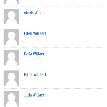
Alexis Wilkin
Ellen Willaert
Evita Willaert
Hilde Willaert
Julia Willaert