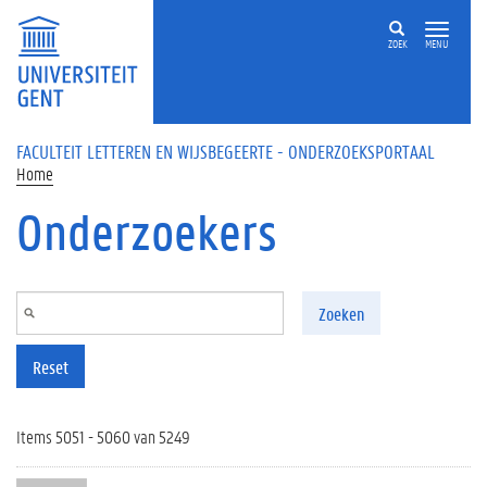
Overslaan en naar de inhoud gaan
ZOEK
MENU
FACULTEIT LETTEREN EN WIJSBEGEERTE - ONDERZOEKSPORTAAL
Home
Onderzoekers
Zoeken
Reset
Items 5051 - 5060 van 5249