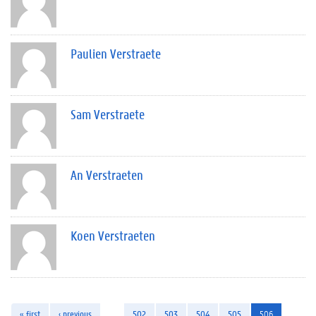
Paulien Verstraete
Sam Verstraete
An Verstraeten
Koen Verstraeten
« first
‹ previous
…
502
503
504
505
506