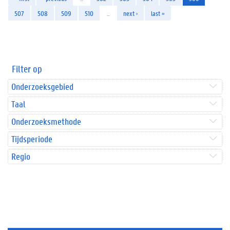
507
508
509
510
…
next ›
last »
Filter op
Onderzoeksgebied
Taal
Onderzoeksmethode
Tijdsperiode
Regio