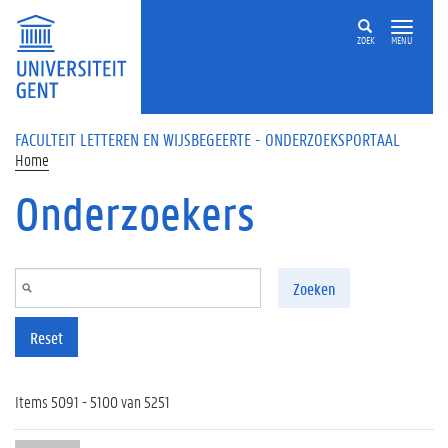
Overslaan en naar de inhoud gaan
ZOEK
MENU
FACULTEIT LETTEREN EN WIJSBEGEERTE - ONDERZOEKSPORTAAL
Home
Onderzoekers
Zoeken
Reset
Items 5091 - 5100 van 5251