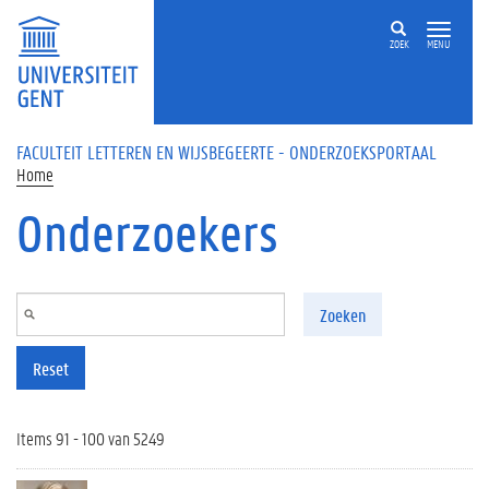
Overslaan en naar de inhoud gaan
ZOEK
MENU
FACULTEIT LETTEREN EN WIJSBEGEERTE - ONDERZOEKSPORTAAL
Home
Onderzoekers
Zoeken
Reset
Items 91 - 100 van 5249