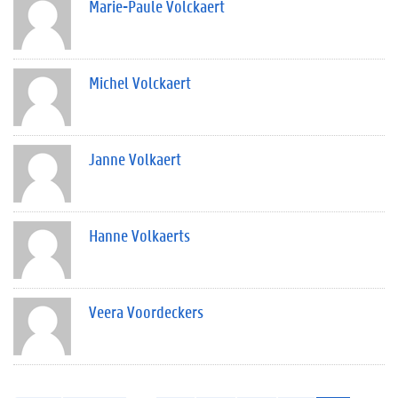
Marie-Paule Volckaert
Michel Volckaert
Janne Volkaert
Hanne Volkaerts
Veera Voordeckers