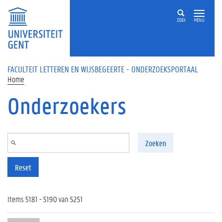
Overslaan en naar de inhoud gaan
ZOEK
MENU
FACULTEIT LETTEREN EN WIJSBEGEERTE - ONDERZOEKSPORTAAL
Home
Onderzoekers
Zoeken
Reset
Items 5181 - 5190 van 5251