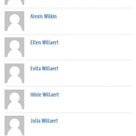
Alexis Wilkin
Ellen Willaert
Evita Willaert
Hilde Willaert
Julia Willaert