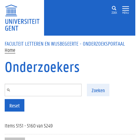
Overslaan en naar de inhoud gaan
ZOEK
MENU
FACULTEIT LETTEREN EN WIJSBEGEERTE - ONDERZOEKSPORTAAL
Home
Onderzoekers
Zoeken
Reset
Items 5151 - 5160 van 5249