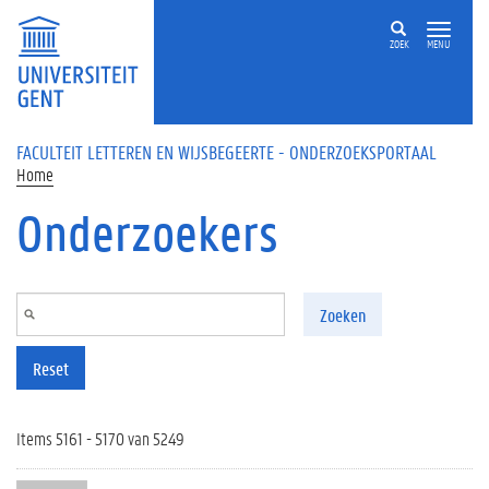
Overslaan en naar de inhoud gaan
ZOEK
MENU
FACULTEIT LETTEREN EN WIJSBEGEERTE - ONDERZOEKSPORTAAL
Home
Onderzoekers
Zoeken
Reset
Items 5161 - 5170 van 5249