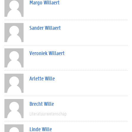
Margo Willaert
Sander Willaert
Veroniek Willaert
Arlette Wille
Brecht Wille
Literatuurwetenschap
Linde Wille