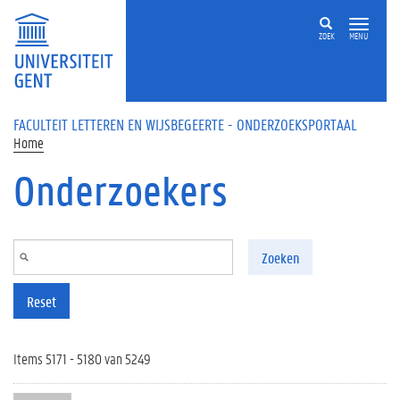
Overslaan en naar de inhoud gaan
ZOEK
MENU
FACULTEIT LETTEREN EN WIJSBEGEERTE - ONDERZOEKSPORTAAL
Home
Onderzoekers
Zoeken
Reset
Items 5171 - 5180 van 5249