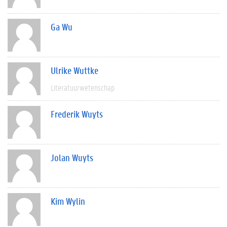
Ga Wu
Ulrike Wuttke
Literatuurwetenschap
Frederik Wuyts
Jolan Wuyts
Kim Wylin