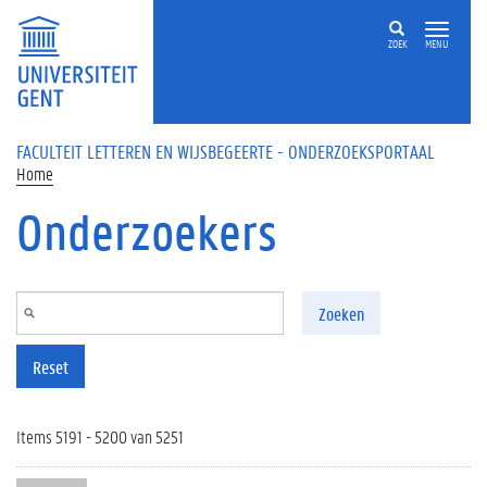
Overslaan en naar de inhoud gaan
ZOEK
MENU
FACULTEIT LETTEREN EN WIJSBEGEERTE - ONDERZOEKSPORTAAL
Home
Onderzoekers
Zoeken
Reset
Items 5191 - 5200 van 5251