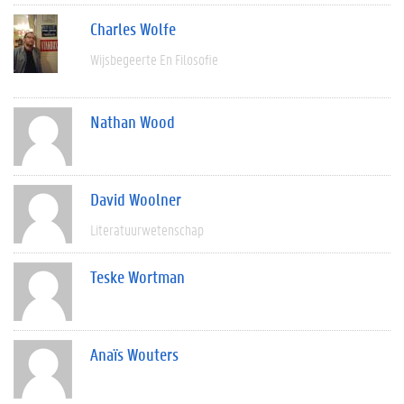
Charles Wolfe
Wijsbegeerte En Filosofie
Nathan Wood
David Woolner
Literatuurwetenschap
Teske Wortman
Anaïs Wouters