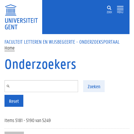
Overslaan en naar de inhoud gaan
ZOEK
MENU
FACULTEIT LETTEREN EN WIJSBEGEERTE - ONDERZOEKSPORTAAL
Home
Onderzoekers
Zoeken
Reset
Items 5181 - 5190 van 5249