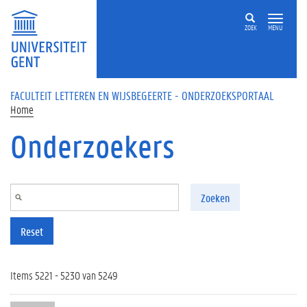
Overslaan en naar de inhoud gaan
ZOEK
MENU
FACULTEIT LETTEREN EN WIJSBEGEERTE - ONDERZOEKSPORTAAL
Home
Onderzoekers
Zoeken
Reset
Items 5221 - 5230 van 5249