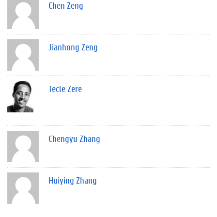
Chen Zeng
Jianhong Zeng
Tecle Zere
Chengyu Zhang
Huiying Zhang