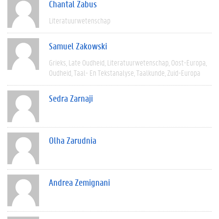
Chantal Zabus
Literatuurwetenschap
Samuel Zakowski
Grieks
Late Oudheid
Literatuurwetenschap
Oost-Europa
Oudheid
Taal- En Tekstanalyse
Taalkunde
Zuid-Europa
Sedra Zarnaji
Olha Zarudnia
Andrea Zemignani