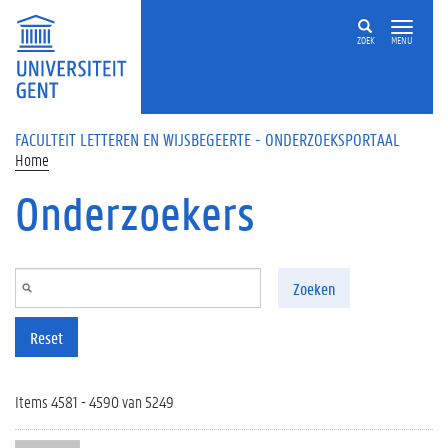
Overslaan en naar de inhoud gaan
ZOEK
MENU
FACULTEIT LETTEREN EN WIJSBEGEERTE - ONDERZOEKSPORTAAL
Home
Onderzoekers
Zoeken
Reset
Items 4581 - 4590 van 5249