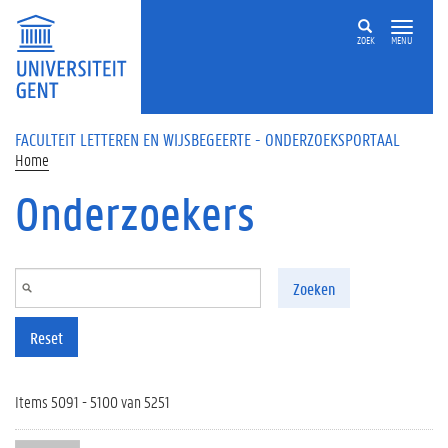
Overslaan en naar de inhoud gaan
ZOEK
MENU
FACULTEIT LETTEREN EN WIJSBEGEERTE - ONDERZOEKSPORTAAL
Home
Onderzoekers
Zoeken
Reset
Items 5091 - 5100 van 5251