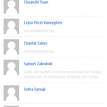
Chuanzhi Yuan
Leyla Yücel Vaneyghen
Literatuurwetenschap
Chantal Zabus
Literatuurwetenschap
Samuel Zakowski
Grieks
Late Oudheid
Literatuurwetenschap
Oost-Europa
Oudheid
Taal- En Tekstanalyse
Taalkunde
Zuid-Europa
Sedra Zarnaji