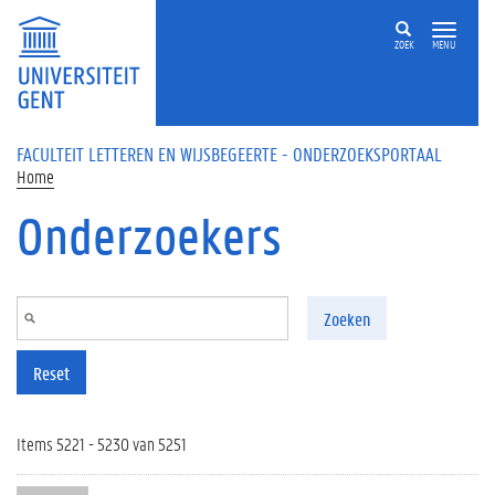
Overslaan en naar de inhoud gaan
ZOEK
MENU
FACULTEIT LETTEREN EN WIJSBEGEERTE - ONDERZOEKSPORTAAL
Home
Onderzoekers
Zoeken
Reset
Items 5221 - 5230 van 5251