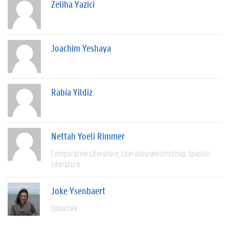
Zeliha Yazici
Joachim Yeshaya
Rabia Yildiz
Nettah Yoeli Rimmer
Comparative Literature
Literatuurwetenschap
Spanish
Literature
Joke Ysenbaert
Didactiek