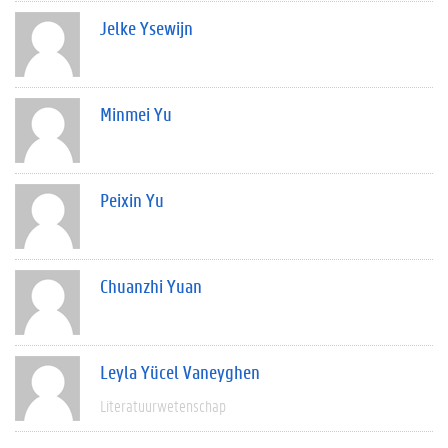
Jelke Ysewijn
Minmei Yu
Peixin Yu
Chuanzhi Yuan
Leyla Yücel Vaneyghen
Literatuurwetenschap