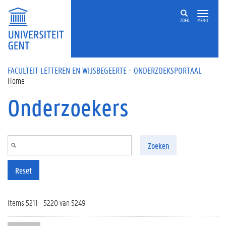
Overslaan en naar de inhoud gaan
ZOEK
MENU
FACULTEIT LETTEREN EN WIJSBEGEERTE - ONDERZOEKSPORTAAL
Home
Onderzoekers
Zoeken
Reset
Items 5211 - 5220 van 5249