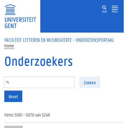
Overslaan en naar de inhoud gaan
ZOEK
MENU
FACULTEIT LETTEREN EN WIJSBEGEERTE - ONDERZOEKSPORTAAL
Home
Onderzoekers
Zoeken
Reset
Items 5061 - 5070 van 5249