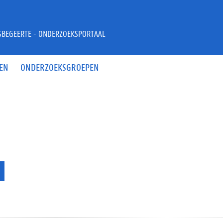
JSBEGEERTE - ONDERZOEKSPORTAAL
EN
ONDERZOEKSGROEPEN