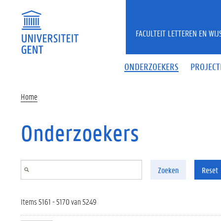
Overslaan en naar de inhoud gaan
FACULTEIT LETTEREN EN WI
ONDERZOEKERS
PROJECT
Home
Onderzoekers
Zoeken
Reset
Items 5161 - 5170 van 5249