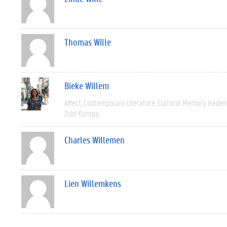
Thomas Wille
Bieke Willem
Affect
Contemporary Literature
Cultural Memory
Heden
Zuid-Europa
Charles Willemen
Lien Willemkens