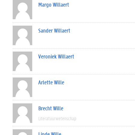
Margo Willaert
Sander Willaert
Veroniek Willaert
Arlette Wille
Brecht Wille
Literatuurwetenschap
Linde Wille