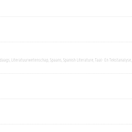
daags
Literatuurwetenschap
Spaans
Spanish Literature
Taal- En Tekstanalyse