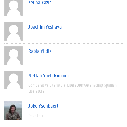
Zeliha Yazici
Joachim Yeshaya
Rabia Yildiz
Nettah Yoeli Rimmer
Comparative Literature
Literatuurwetenschap
Spanish
Literature
Joke Ysenbaert
Didactiek