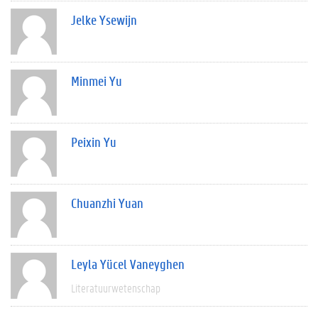
Jelke Ysewijn
Minmei Yu
Peixin Yu
Chuanzhi Yuan
Leyla Yücel Vaneyghen
Literatuurwetenschap