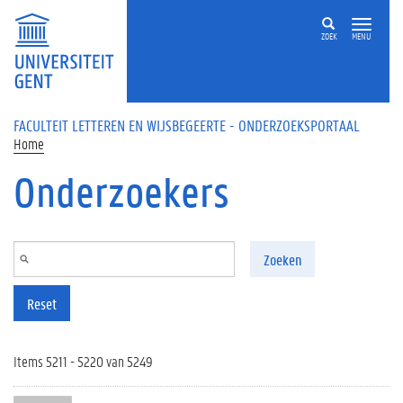
Overslaan en naar de inhoud gaan
ZOEK
MENU
FACULTEIT LETTEREN EN WIJSBEGEERTE - ONDERZOEKSPORTAAL
Home
Onderzoekers
Zoeken
Reset
Items 5211 - 5220 van 5249