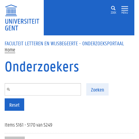
Overslaan en naar de inhoud gaan
ZOEK
MENU
FACULTEIT LETTEREN EN WIJSBEGEERTE - ONDERZOEKSPORTAAL
Home
Onderzoekers
Zoeken
Reset
Items 5161 - 5170 van 5249