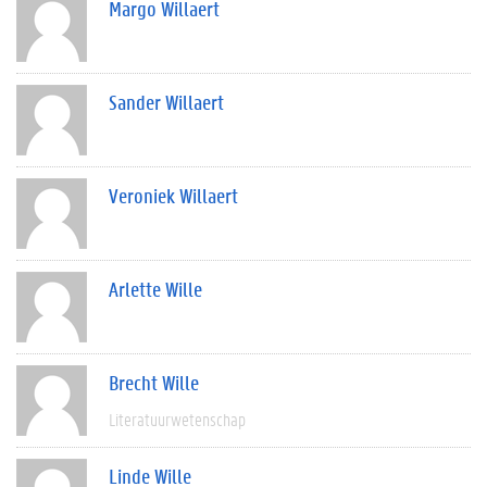
Margo Willaert
Sander Willaert
Veroniek Willaert
Arlette Wille
Brecht Wille
Literatuurwetenschap
Linde Wille