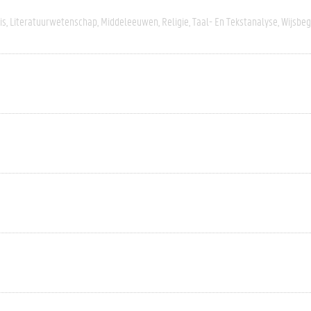
is
Literatuurwetenschap
Middeleeuwen
Religie
Taal- En Tekstanalyse
Wijsbeg