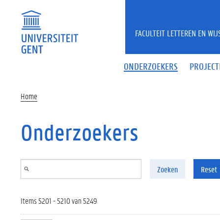
Overslaan en naar de inhoud gaan
FACULTEIT LETTEREN EN WI
ONDERZOEKERS
PROJECT
Home
Onderzoekers
Zoeken
Reset
Items 5201 - 5210 van 5249