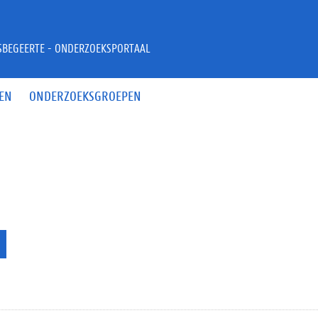
JSBEGEERTE - ONDERZOEKSPORTAAL
EN
ONDERZOEKSGROEPEN