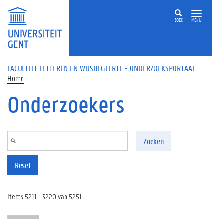
Overslaan en naar de inhoud gaan
ZOEK
MENU
FACULTEIT LETTEREN EN WIJSBEGEERTE - ONDERZOEKSPORTAAL
Home
Onderzoekers
Zoeken
Reset
Items 5211 - 5220 van 5251