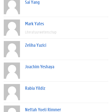
Sai Yang
Mark Yates
Literatuurwetenschap
Zeliha Yazici
Joachim Yeshaya
Rabia Yildiz
Nettah Yoeli Rimmer