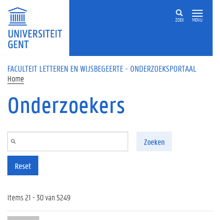
Overslaan en naar de inhoud gaan
ZOEK
MENU
FACULTEIT LETTEREN EN WIJSBEGEERTE - ONDERZOEKSPORTAAL
Home
Onderzoekers
Zoeken
Reset
Items 21 - 30 van 5249