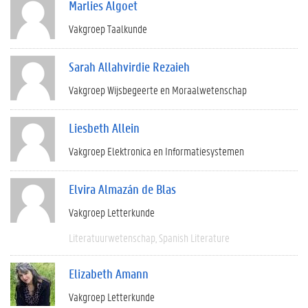
Marlies Algoet
Vakgroep Taalkunde
Sarah Allahvirdie Rezaieh
Vakgroep Wijsbegeerte en Moraalwetenschap
Liesbeth Allein
Vakgroep Elektronica en Informatiesystemen
Elvira Almazán de Blas
Vakgroep Letterkunde
Literatuurwetenschap
Spanish Literature
Elizabeth Amann
Vakgroep Letterkunde