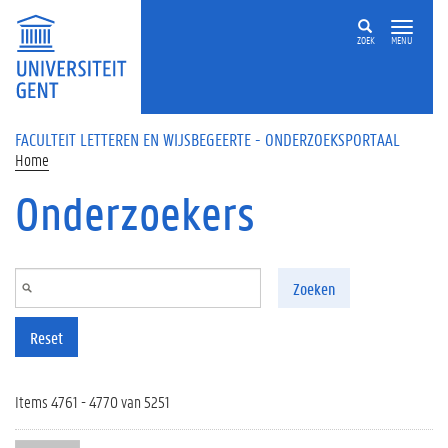
Overslaan en naar de inhoud gaan
ZOEK
MENU
FACULTEIT LETTEREN EN WIJSBEGEERTE - ONDERZOEKSPORTAAL
Home
Onderzoekers
Zoeken
Reset
Items 4761 - 4770 van 5251