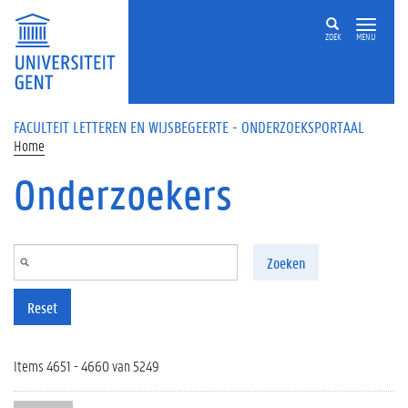
Overslaan en naar de inhoud gaan
ZOEK
MENU
FACULTEIT LETTEREN EN WIJSBEGEERTE - ONDERZOEKSPORTAAL
Home
Onderzoekers
Zoeken
Reset
Items 4651 - 4660 van 5249