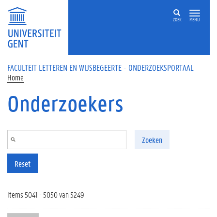
Overslaan en naar de inhoud gaan
ZOEK
MENU
FACULTEIT LETTEREN EN WIJSBEGEERTE - ONDERZOEKSPORTAAL
Home
Onderzoekers
Zoeken
Reset
Items 5041 - 5050 van 5249