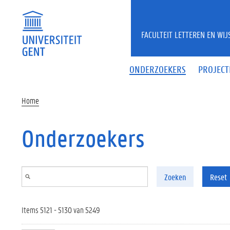
Overslaan en naar de inhoud gaan
FACULTEIT LETTEREN EN WI
ONDERZOEKERS
PROJECT
Home
Onderzoekers
Zoeken
Reset
Items 5121 - 5130 van 5249