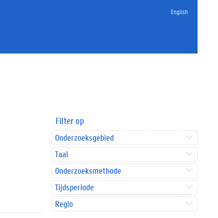
English
Filter op
Onderzoeksgebied
Taal
Onderzoeksmethode
Tijdsperiode
Regio