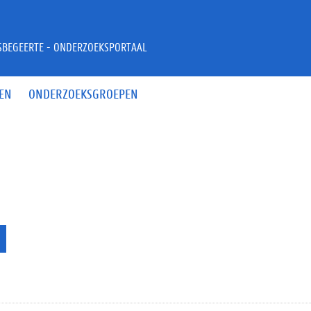
JSBEGEERTE - ONDERZOEKSPORTAAL
EN
ONDERZOEKSGROEPEN