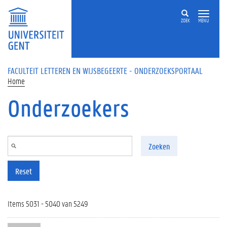
Overslaan en naar de inhoud gaan
ZOEK
MENU
FACULTEIT LETTEREN EN WIJSBEGEERTE - ONDERZOEKSPORTAAL
Home
Onderzoekers
Zoeken
Reset
Items 5031 - 5040 van 5249