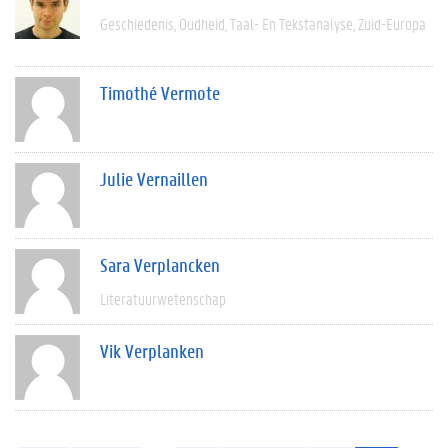
Geschiedenis
Oudheid
Taal- En Tekstanalyse
Zuid-Europa
Timothé Vermote
Julie Vernaillen
Sara Verplancken
Literatuurwetenschap
Vik Verplanken