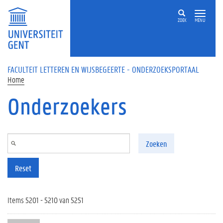
Overslaan en naar de inhoud gaan
ZOEK
MENU
FACULTEIT LETTEREN EN WIJSBEGEERTE - ONDERZOEKSPORTAAL
Home
Onderzoekers
Zoeken
Reset
Items 5201 - 5210 van 5251