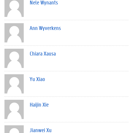
Nele Wynants
Ann Wyverkens
Chiara Xausa
Yu Xiao
Haijin Xie
Jianwei Xu