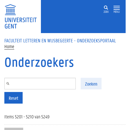
Overslaan en naar de inhoud gaan
ZOEK
MENU
FACULTEIT LETTEREN EN WIJSBEGEERTE - ONDERZOEKSPORTAAL
Home
Onderzoekers
Zoeken
Reset
Items 5201 - 5210 van 5249