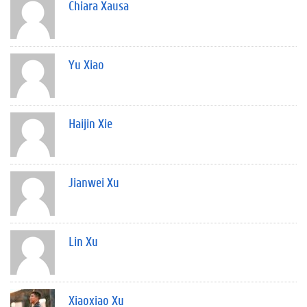
Chiara Xausa
Yu Xiao
Haijin Xie
Jianwei Xu
Lin Xu
Xiaoxiao Xu