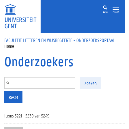
Overslaan en naar de inhoud gaan
ZOEK
MENU
FACULTEIT LETTEREN EN WIJSBEGEERTE - ONDERZOEKSPORTAAL
Home
Onderzoekers
Zoeken
Reset
Items 5221 - 5230 van 5249