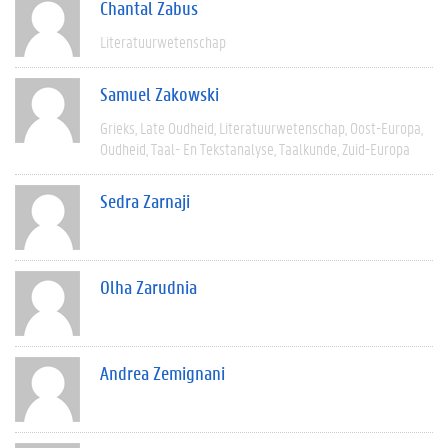
Chantal Zabus
Literatuurwetenschap
Samuel Zakowski
Grieks
Late Oudheid
Literatuurwetenschap
Oost-Europa
Oudheid
Taal- En Tekstanalyse
Taalkunde
Zuid-Europa
Sedra Zarnaji
Olha Zarudnia
Andrea Zemignani