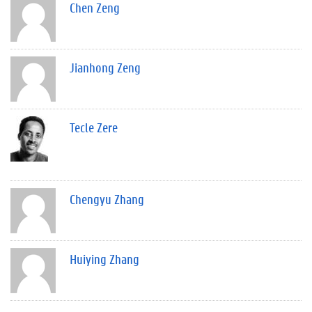
Chen Zeng
Jianhong Zeng
Tecle Zere
Chengyu Zhang
Huiying Zhang