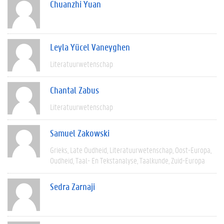
Chuanzhi Yuan
Leyla Yücel Vaneyghen
Literatuurwetenschap
Chantal Zabus
Literatuurwetenschap
Samuel Zakowski
Grieks
Late Oudheid
Literatuurwetenschap
Oost-Europa
Oudheid
Taal- En Tekstanalyse
Taalkunde
Zuid-Europa
Sedra Zarnaji