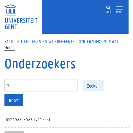
Overslaan en naar de inhoud gaan
ZOEK
MENU
FACULTEIT LETTEREN EN WIJSBEGEERTE - ONDERZOEKSPORTAAL
Home
Onderzoekers
Zoeken
Reset
Items 5221 - 5230 van 5251