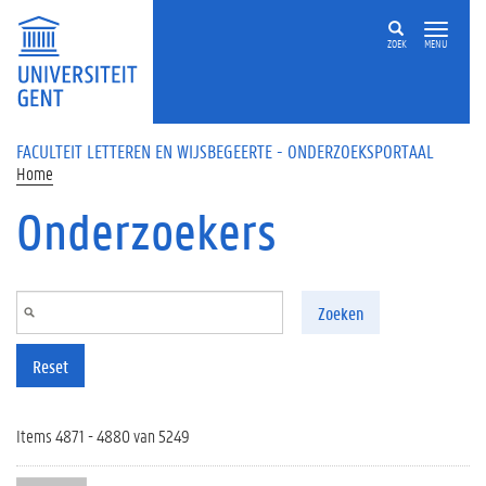
Overslaan en naar de inhoud gaan
ZOEK
MENU
FACULTEIT LETTEREN EN WIJSBEGEERTE - ONDERZOEKSPORTAAL
Home
Onderzoekers
Zoeken
Reset
Items 4871 - 4880 van 5249