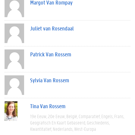
Margot Van Rompay
Juliet van Rosendaal
Patrick Van Rossem
Sylvia Van Rossem
Tina Van Rossem
19e Eeuw
20e Eeuw
België
Comparatief
Engels
Frans
Geografisch En Kaart Gebaseerd
Geschiedenis
Kwantitatief
Nederlands
West-Europa