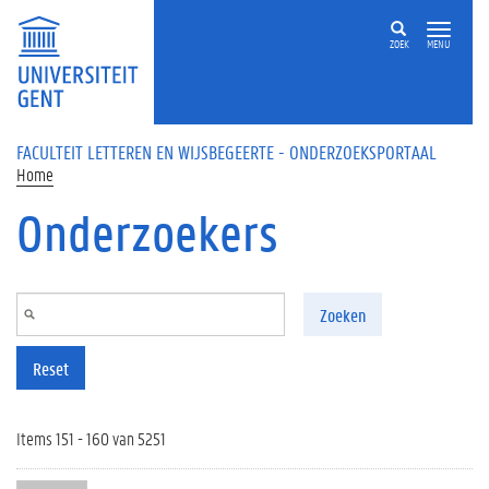
Overslaan en naar de inhoud gaan
ZOEK
MENU
FACULTEIT LETTEREN EN WIJSBEGEERTE - ONDERZOEKSPORTAAL
Home
Onderzoekers
Zoeken
Reset
Items 151 - 160 van 5251