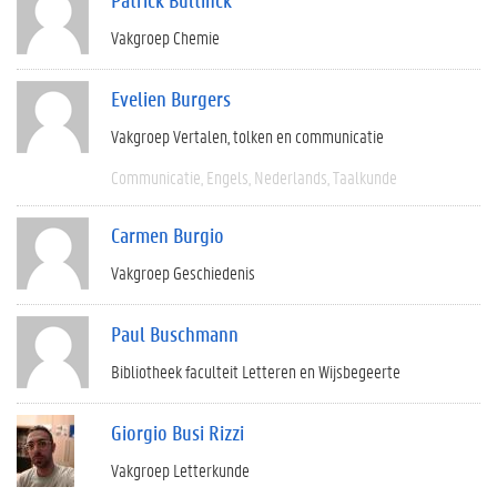
Vakgroep Chemie
Evelien Burgers
Vakgroep Vertalen, tolken en communicatie
Communicatie
Engels
Nederlands
Taalkunde
Carmen Burgio
Vakgroep Geschiedenis
Paul Buschmann
Bibliotheek faculteit Letteren en Wijsbegeerte
Giorgio Busi Rizzi
Vakgroep Letterkunde