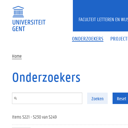
Overslaan en naar de inhoud gaan
FACULTEIT LETTEREN EN WI
ONDERZOEKERS
PROJECT
Home
Onderzoekers
Zoeken
Reset
Items 5221 - 5230 van 5249