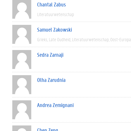
Chantal Zabus
Literatuurwetenschap
Samuel Zakowski
Grieks
Late Oudheid
Literatuurwetenschap
Oost-Europa
Sedra Zarnaji
Olha Zarudnia
Andrea Zemignani
Chen Zeng