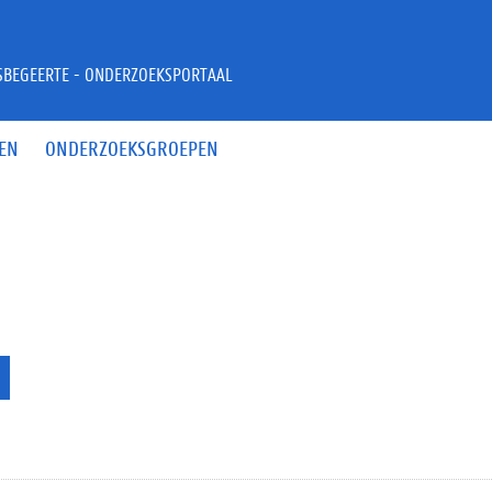
JSBEGEERTE - ONDERZOEKSPORTAAL
EN
ONDERZOEKSGROEPEN