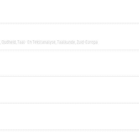
Oudheid
Taal- En Tekstanalyse
Taalkunde
Zuid-Europa