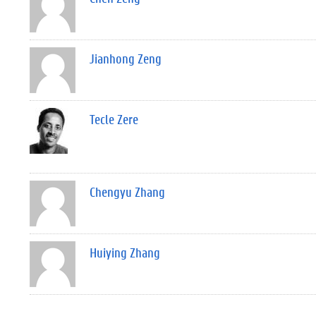
Jianhong Zeng
Tecle Zere
Chengyu Zhang
Huiying Zhang