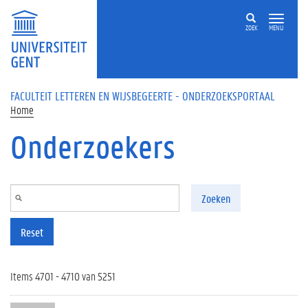
Overslaan en naar de inhoud gaan
ZOEK
MENU
FACULTEIT LETTEREN EN WIJSBEGEERTE - ONDERZOEKSPORTAAL
Home
Onderzoekers
Zoeken
Reset
Items 4701 - 4710 van 5251