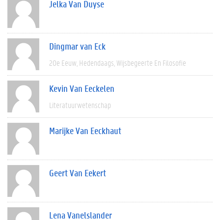
Jelka Van Duyse
Dingmar van Eck
20e Eeuw
Hedendaags
Wijsbegeerte En Filosofie
Kevin Van Eeckelen
Literatuurwetenschap
Marijke Van Eeckhaut
Geert Van Eekert
Lena Vanelslander