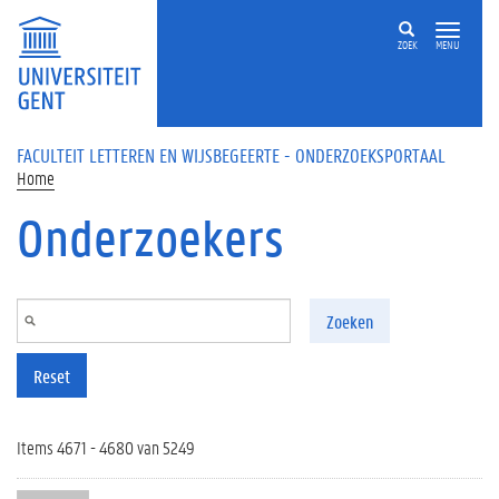
Overslaan en naar de inhoud gaan
ZOEK
MENU
FACULTEIT LETTEREN EN WIJSBEGEERTE - ONDERZOEKSPORTAAL
Home
Onderzoekers
Zoeken
Reset
Items 4671 - 4680 van 5249