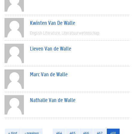
Kwinten Van De Walle
English Literature
Literatuurwetenschap
Lieven Van de Walle
Marc Van de Walle
Nathalie Van de Walle
« first
‹ previous
…
464
465
466
467
468