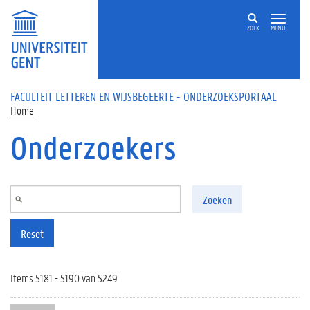
Overslaan en naar de inhoud gaan
ZOEK
MENU
FACULTEIT LETTEREN EN WIJSBEGEERTE - ONDERZOEKSPORTAAL
Home
Onderzoekers
Zoeken
Reset
Items 5181 - 5190 van 5249