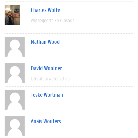
Charles Wolfe
Wijsbegeerte En Filosofie
Nathan Wood
David Woolner
Literatuurwetenschap
Teske Wortman
Anaïs Wouters