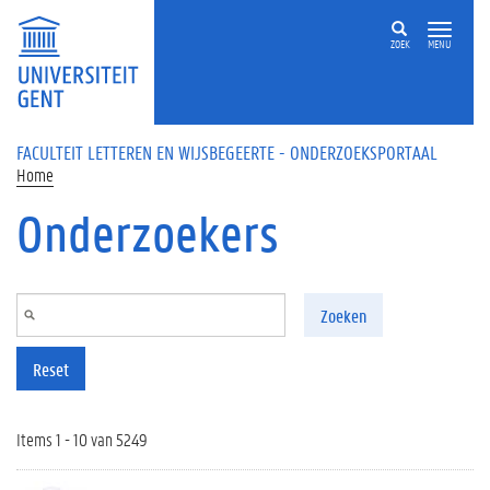
Overslaan en naar de inhoud gaan
ZOEK
MENU
FACULTEIT LETTEREN EN WIJSBEGEERTE - ONDERZOEKSPORTAAL
Home
Onderzoekers
Zoeken
Reset
Items 1 - 10 van 5249