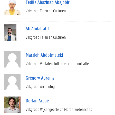
Fedila Abazinab Abajobir
Vakgroep Talen en Culturen
Ali Abdallatif
Vakgroep Talen en Culturen
Marzieh Abdolmaleki
Vakgroep Vertalen, tolken en communicatie
Grégory Abrams
Vakgroep Archeologie
Dorian Accoe
Vakgroep Wijsbegeerte en Moraalwetenschap